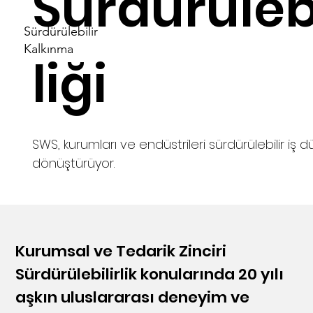
Sürdürülebi
Sürdürülebilir
Kalkınma
liği
Sürdürülebilirlik, ülkeler, kurumlar ve bireyler
İçin bir İhtiyaçtır.
SWS, kurumları ve endüstrileri sürdürülebilir iş 
dönüştürüyor.
Kurumsal ve Tedarik Zinciri
Sürdürülebilirlik konularında 20 yılı
aşkın uluslararası deneyim ve