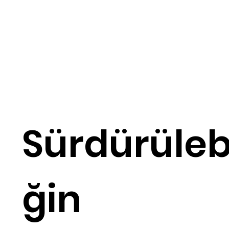
Sürdürülebil
ğin